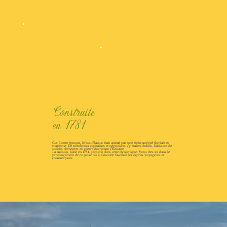
Construite
en 1781
Car à cette époque, le bas-Plassac était animé par une riche activité fluviale et
maritime. De nombreux capitaines et négociants s'y étaient établis, bâtissant de
solides demeures en pierre dominant l'Estuaire.
La maison, bâtie en 1781, s'inscrit dans cette dynamique. Vous êtes ici dans le
prolongement de ce passé où la Gironde fascinait les esprits voyageurs et
commerçants.